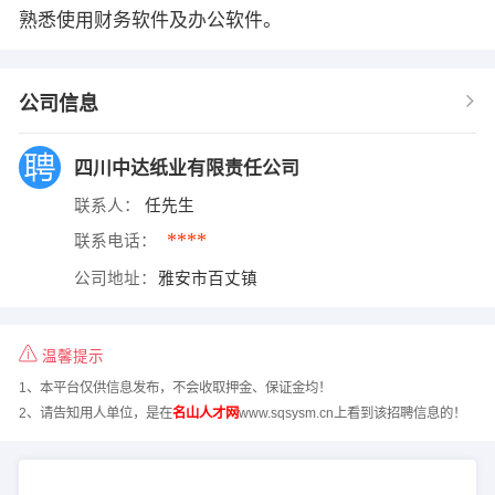
熟悉使用财务软件及办公软件。
公司信息
四川中达纸业有限责任公司
联系人：
任先生
****
联系电话：
公司地址：
雅安市百丈镇
温馨提示
1、本平台仅供信息发布，不会收取押金、保证金均！
2、请告知用人单位，是在
名山人才网
www.sqsysm.cn上看到该招聘信息的！