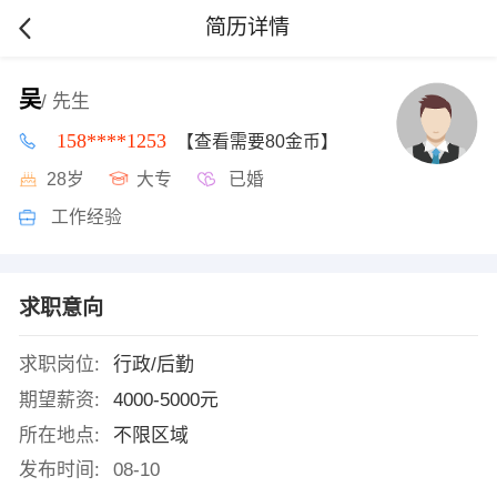
简历详情
吴
/ 先生
158****1253
【查看需要80金币】
28岁
大专
已婚
工作经验
求职意向
求职岗位:
行政/后勤
期望薪资:
4000-5000元
所在地点:
不限区域
发布时间:
08-10